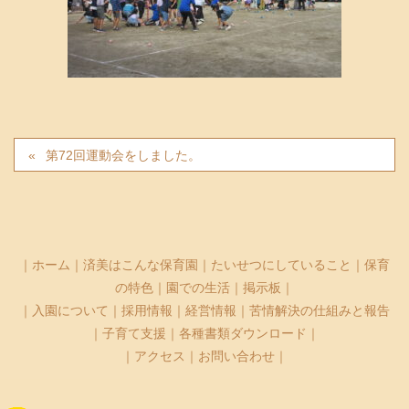
第72回運動会をしました。
｜
ホーム
｜
済美はこんな保育園
｜
たいせつにしていること
｜
保育
の特色
｜
園での生活
｜
掲示板
｜
｜
入園について
｜
採用情報
｜
経営情報
｜
苦情解決の仕組みと報告
｜
子育て支援
｜
各種書類ダウンロード
｜
｜
アクセス
｜
お問い合わせ
｜