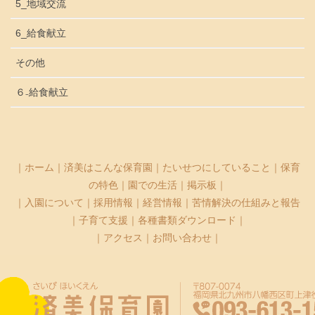
5_地域交流
6_給食献立
その他
６₋給食献立
｜
ホーム
｜
済美はこんな保育園
｜
たいせつにしていること
｜
保育
の特色
｜
園での生活
｜
掲示板
｜
｜
入園について
｜
採用情報
｜
経営情報
｜
苦情解決の仕組みと報告
｜
子育て支援
｜
各種書類ダウンロード
｜
｜
アクセス
｜
お問い合わせ
｜