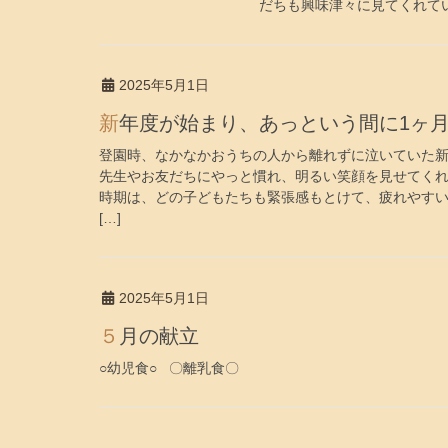
だちも興味津々に見てくれていま
2025年5月1日
新年度が始まり、あっという間に1ヶ
登園時、なかなかおうちの人から離れずに泣いていた
先生やお友だちにやっと慣れ、明るい笑顔を見せてく
時期は、どの子どもたちも緊張感もとけて、疲れやす
[…]
2025年5月1日
５月の献立
○幼児食○ 〇離乳食〇