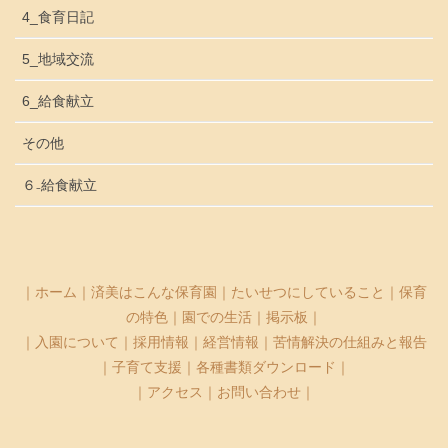
4_食育日記
5_地域交流
6_給食献立
その他
６₋給食献立
｜
ホーム
｜
済美はこんな保育園
｜
たいせつにしていること
｜
保育
の特色
｜
園での生活
｜
掲示板
｜
｜
入園について
｜
採用情報
｜
経営情報
｜
苦情解決の仕組みと報告
｜
子育て支援
｜
各種書類ダウンロード
｜
｜
アクセス
｜
お問い合わせ
｜