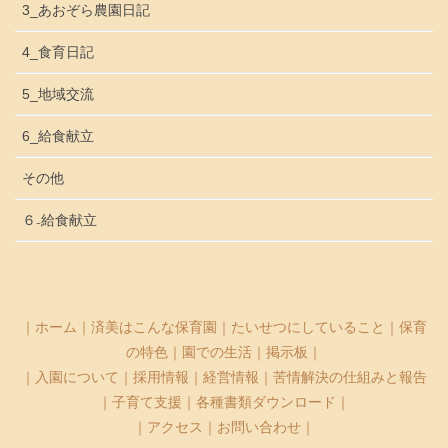
3_あおぞら農園日記
4_食育日記
5_地域交流
6_給食献立
その他
６₋給食献立
｜
ホーム
｜
済美はこんな保育園
｜
たいせつにしていること
｜
保育
の特色
｜
園での生活
｜
掲示板
｜
｜
入園について
｜
採用情報
｜
経営情報
｜
苦情解決の仕組みと報告
｜
子育て支援
｜
各種書類ダウンロード
｜
｜
アクセス
｜
お問い合わせ
｜