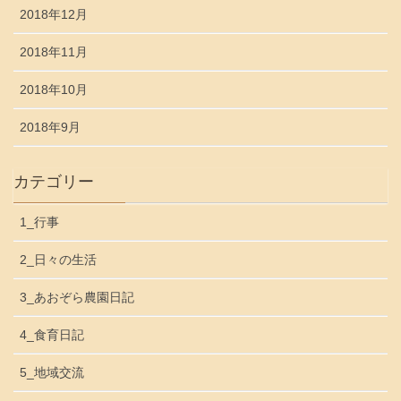
2018年12月
2018年11月
2018年10月
2018年9月
カテゴリー
1_行事
2_日々の生活
3_あおぞら農園日記
4_食育日記
5_地域交流