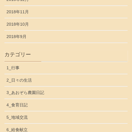
2018年11月
2018年10月
2018年9月
カテゴリー
1_行事
2_日々の生活
3_あおぞら農園日記
4_食育日記
5_地域交流
6_給食献立