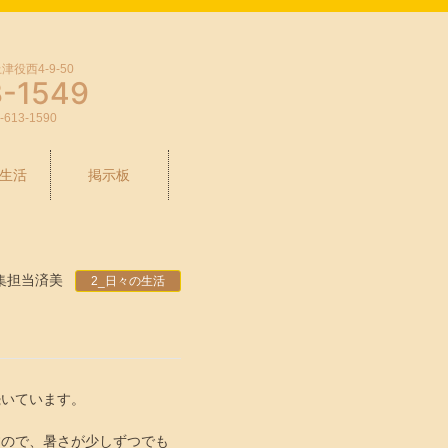
役西4-9-50
3-1549
-613-1590
生活
掲示板
集担当済美
2_日々の生活
いています。
すので、暑さが少しずつでも