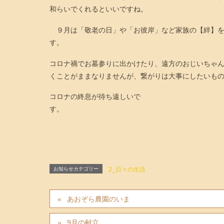
和らいでくれるといいですね。
９月は「敬老の日」や「お彼岸」など家族の【絆】を
す。
コロナ禍でお墓参りに出かけたり、遠方のおじいちゃ
くことがままなりませんが、繋がりは大事にしたいも
コロナの終息が待ち遠しいで
す
お知らせカテゴリー
2_日々の生活
あおぞら農園のいま
9月の献立