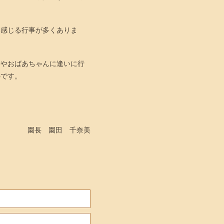
感じる行事が多くありま
んやおばあちゃんに逢いに行
のです。
。
園長 園田 千奈美