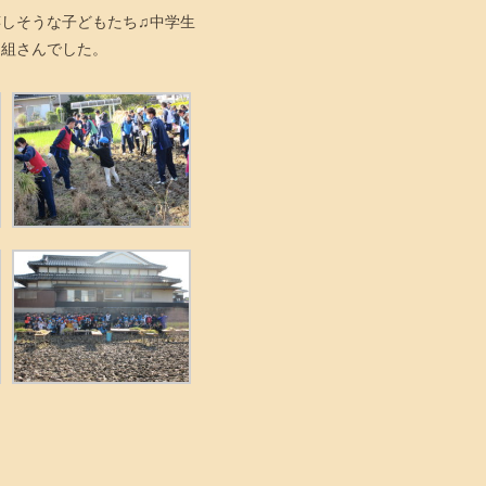
しそうな子どもたち♫中学生
ら組さんでした。