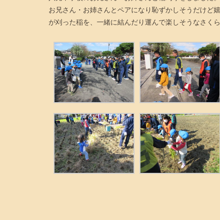
お兄さん・お姉さんとペアになり恥ずかしそうだけど嬉
が刈った稲を、一緒に結んだり運んで楽しそうなさく