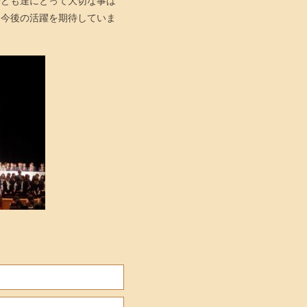
子ども達にとって大切な事は
。今後の活躍を期待していま