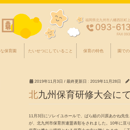
福岡県北九州市八幡西区町上津
093-61
FAX 093
んな保育園
たいせつにしていること
保育の特色
園での
2019年11月3日
/ 最終更新日 :
2019年11月28日
北九州保育研修大会に
11月3日にソレイユホールで、ばら組の川原あかね先
が、北九州市保育所連盟表彰をされました。10年に亘